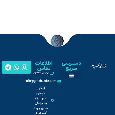
دسترسی
اطلاعات
سریع
تماس
۰۹۱۳۱۴۰۳۰۷۱
info@golabzade.com
تماس با من
گالری تصاویر
کرمان،
خیابان
ابن‌سینا،
ساختمان
سابق جهاد
کشاورزی