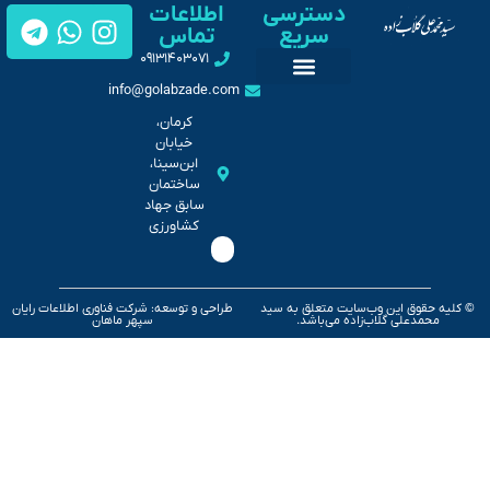
دسترسی
اطلاعات
سریع
تماس
۰۹۱۳۱۴۰۳۰۷۱
info@golabzade.com
تماس با من
گالری تصاویر
کرمان،
خیابان
ابن‌سینا،
ساختمان
سابق جهاد
کشاورزی
وق این وب‌سایت متعلق به سید
طراحی و توسعه: شرکت فناوری اطلاعات رایان
علی گلاب‌زاده می‌باشد.
سپهر ماهان